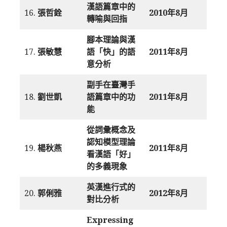
漢語篇章中的
16.
張哲銓
2010年8月
轉喻與回指
腳本理論與漢
17.
張敏慧
語「快」的語
2011年8月
意分析
副手在臺灣手
18.
劉世凱
語篇章中的功
2011年8月
能
從詞彙概念及
認知模型理論
19.
楊秋燕
2011年8月
看漢語「好」
的多義現象
英漢進行式的
20.
郭俐雅
2012年8月
對比分析
Expressing