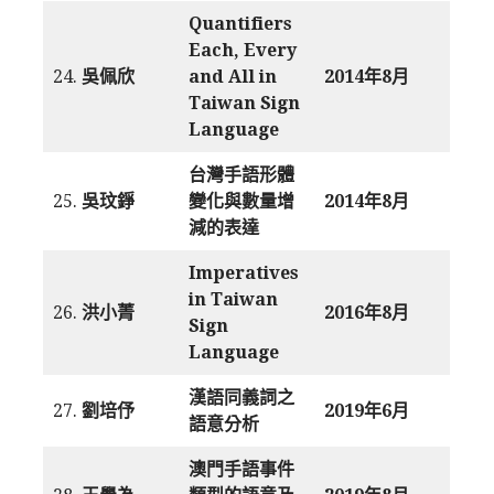
Quantifiers
Each, Every
24.
吳佩欣
and All in
2014年8月
Taiwan Sign
Language
台灣手語形體
25.
吳玟錚
變化與數量增
2014年8月
減的表達
Imperatives
in Taiwan
26.
洪小菁
2016年8月
Sign
Language
漢語同義詞之
27.
劉培伃
2019年6月
語意分析
澳門手語事件