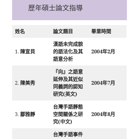
歷年碩士論文指導
姓名
論文題目
畢業時間
漢語未完成貌
1.
陳宣貝
的語法化及其
2004年2月
語意分析
『向』之語意
延伸及其近似
2.
陳美秀
2004年7月
同義詞的認知
研究(英文)
台灣手語靜態
3.
鄒雅靜
空間關係之研
2004年8月
究(中文)
台灣手語事件