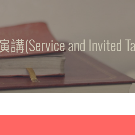
ervice and Invited Tal