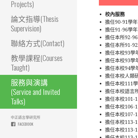
Projects)
校內服務
論文指導(Thesis
擔任90-91
Supervision)
擔任91-96
擔任本所92-
聯絡方式(Contact)
擔任本所91-9
擔任本校93
教學課程(Courses
擔任本校93學
Taught)
擔任本校94
擔任本校人類研
服務與演講
擔任本校111
(Service and Invited
擔任本校語言所
Talks)
擔任本校101
擔任本校106
擔任本校107
中正語言學研究所
擔任本校113
FACEBOOK
擔任本校113
擔任本校113