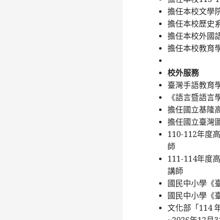
擔任本校文學院
擔任本校歷史系
擔任本校外國語
擔任本校教育學
校外服務
臺灣手語教育學
《語言暨語言學》(L
擔任國立基隆高
擔任國立臺灣圖
110-112
師
111-114
講師
國民中小學《臺灣
國民中小學《臺灣
文化部「114