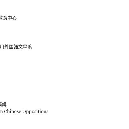
殊教育中心
應用外國語文學系
演講
n Chinese Oppositions