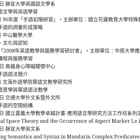
15日 靜宜大學英國語文學系
語言學與英語學習
月1日 96年度「手語初階研習」。主辦單位：國立花蓮教育大學特
手語的詞彙形成策略
6日 中山醫學大學
、文化與認知
2日「2008年英語教學與服務學習研討會」。主辦單位：中原大學
課程與服務學習
25日 高雄身心障礙關懷中心
手語語法簡介
10日 文藻外語學院華語文教學研究所
語意學與華語語法教學
14日 交通大學外文系暨外文所
手語的空間結構
月16日 國立嘉義大學教學卓越計畫-應用語言學研究方法工作坊系列
Space Theory and the Occurrence of Aspect Marker Le i
24日 靜宜大學英文系
 Semantics and Syntax in Mandarin Complex Predicates