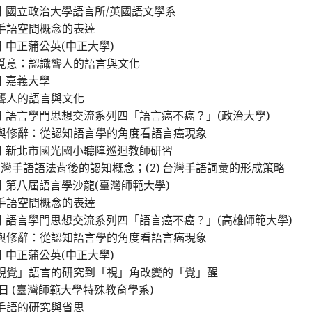
3日 國立政治大學語言所/英國語文學系
手語空間概念的表達
5日 中正蒲公英(中正大學)
覓意：認識聾人的語言與文化
6日 嘉義大學
聾人的語言與文化
14日 語言學門思想交流系列四「語言癌不癌？」(政治大學)
與修辭：從認知語言學的角度看語言癌現象
25日 新北市國光國小聽障巡迴教師研習
 台灣手語語法背後的認知概念；(2) 台灣手語詞彙的形成策略
1日 第八屆語言學沙龍(臺灣師範大學)
手語空間概念的表達
16日 語言學門思想交流系列四「語言癌不癌？」(高雄師範大學)
與修辭：從認知語言學的角度看語言癌現象
6日 中正蒲公英(中正大學)
視覺」語言的研究到「視」角改變的「覺」醒
17日 (臺灣師範大學特殊教育學系)
手語的研究與省思