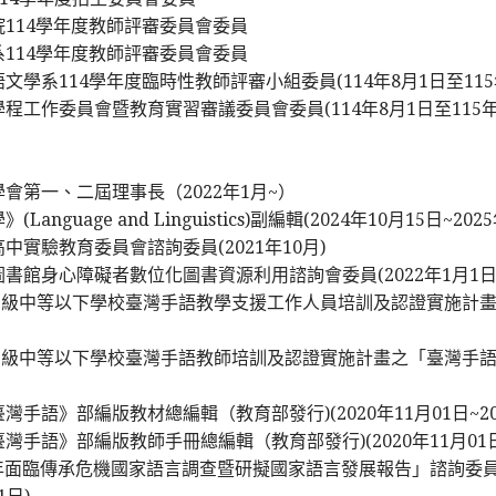
114學年度教師評審委員會委員
114學年度教師評審委員會委員
文學系114學年度臨時性教師評審小組委員(114年8月1日至115年
程工作委員會暨教育實習審議委員會委員(114年8月1日至115年7
會第一、二屆理事長（2022年1月~）
anguage and Linguistics)副編輯(2024年10月15日~202
中實驗教育委員會諮詢委員(2021年10月)
書館身心障礙者數位化圖書資源利用諮詢會委員(2022年1月1日至2
年度高級中等以下學校臺灣手語教學支援工作人員培訓及認證實施
年度高級中等以下學校臺灣手語教師培訓及認證實施計畫之「臺灣
手語》部編版教材總編輯（教育部發行)(2020年11月01日~202
手語》部編版教師手冊總編輯（教育部發行)(2020年11月01日~2
 年面臨傳承危機國家語言調查暨研擬國家語言發展報告」諮詢委員(執