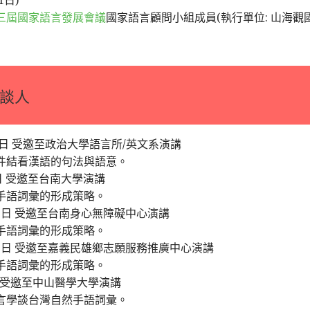
1日)
三屆國家語言發展會議
國家語言顧問小組成員(執行單位: 山海觀國際
與談人
10日 受邀至政治大學語言所/英文系演講
件結看漢語的句法與語意。
1日 受邀至台南大學演講
手語詞彙的形成策略。
月13日 受邀至台南身心無障礙中心演講
手語詞彙的形成策略。
2月19日 受邀至嘉義民雄鄉志願服務推廣中心演講
手語詞彙的形成策略。
3日 受邀至中山醫學大學演講
言學談台灣自然手語詞彙。